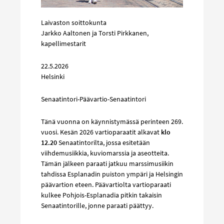
Laivaston soittokunta
Jarkko Aaltonen ja Torsti Pirkkanen,
kapellimestarit
22.5.2026
Helsinki
Senaatintori-Päävartio-Senaatintori
Tänä vuonna on käynnistymässä perinteen 269.
vuosi. Kesän 2026 vartioparaatit alkavat
klo
12.20
Senaatintorilta, jossa esitetään
viihdemusiikkia, kuviomarssia ja aseotteita.
Tämän jälkeen paraati jatkuu marssimusiikin
tahdissa Esplanadin puiston ympäri ja Helsingin
päävartion eteen. Päävartiolta vartioparaati
kulkee Pohjois-Esplanadia pitkin takaisin
Senaatintorille, jonne paraati päättyy.