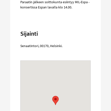
Paraatin jälkeen soittokunta esiintyy MIL-Espa -
konsertissa Espan lavalla klo 14.00.
Sijainti
Senaatintori
,
00170
,
Helsinki
.