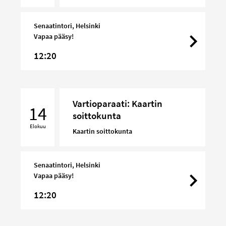
Senaatintori, Helsinki
Vapaa pääsy!
12:20
Vartioparaati:
Vartioparaati: Kaartin
Kaartin
14
soittokunta
soittokunta
Elokuu
Kaartin soittokunta
Senaatintori, Helsinki
Vapaa pääsy!
12:20