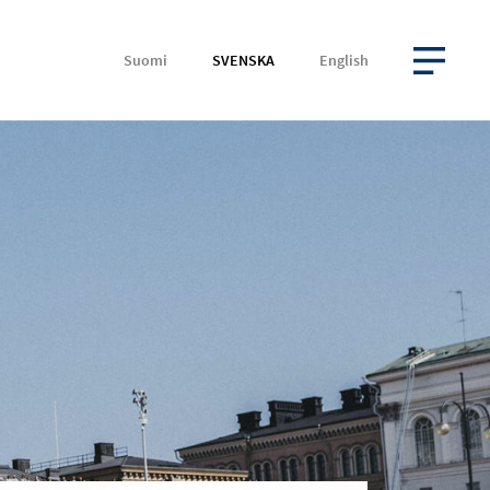
Suomi
SVENSKA
English
ÖPPNA MENYN