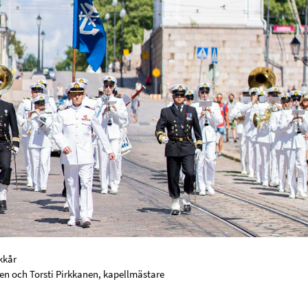
kkår
en och Torsti Pirkkanen, kapellmästare