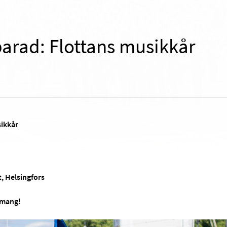
arad: Flottans musikkår
ikkår
, Helsingfors
emang!