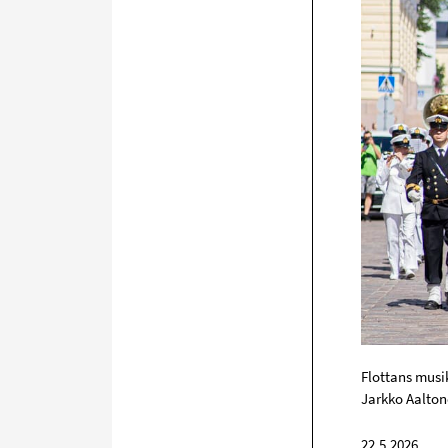
Flottans musi
Jarkko Aalton
22.5.2026