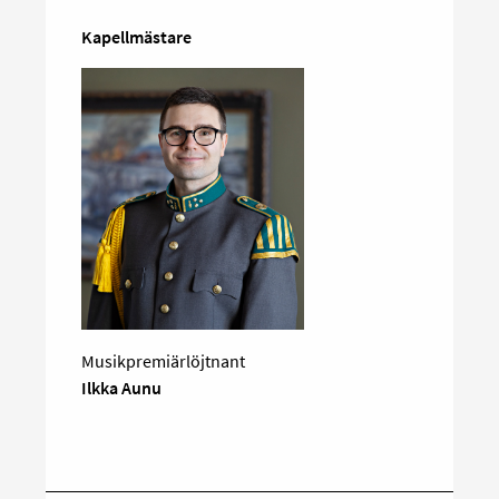
Kapellmästare
Musikpremiärlöjtnant
Ilkka Aunu