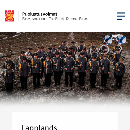
ÖPPNA ME
Lapplands