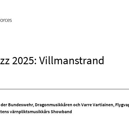
zz 2025: Villmanstrand
 der Bundeswehr, Dragonmusikkåren och Varre Vartiainen, Flygvapn
tens värnpliktsmusikkårs Showband