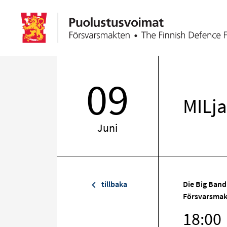
09
MILja
Juni
tillbaka
Die Big Band
Försvarsmak
18:00