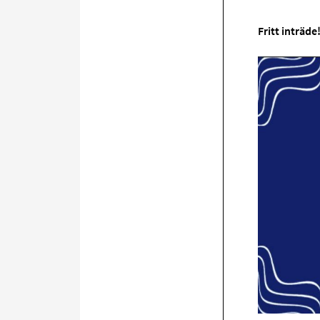
Fritt inträde