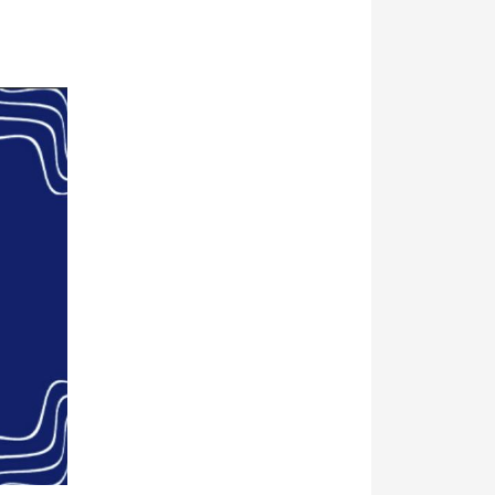
mediassa