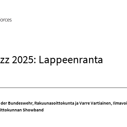
zz 2025: Lappeenranta
 der Bundeswehr, Rakuunasoittokunta ja Varre Vartiainen, Ilmavoim
oittokunnan Showband