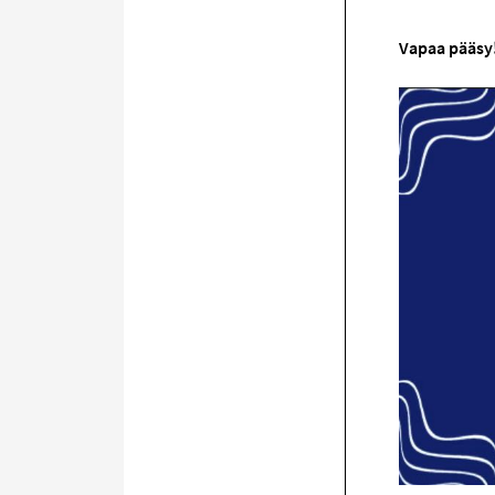
Vapaa pääsy