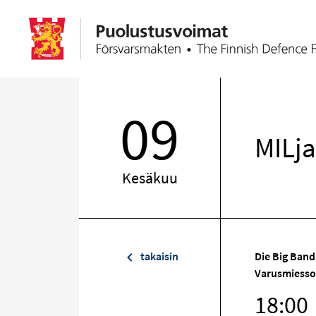
09
MILja
Kesäkuu
takaisin
Die Big Band
Varusmiess
18:00