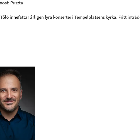
oost:
Puszta
Tölö innefattar årligen fyra konserter i Tempelplatsens kyrka. Fritt inträd