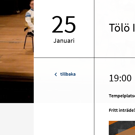
25
Tölö 
Januari
tillbaka
19:00
Tempelplats
Fritt inträde