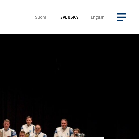
Suomi
SVENSKA
English
ÖPPNA MENYN