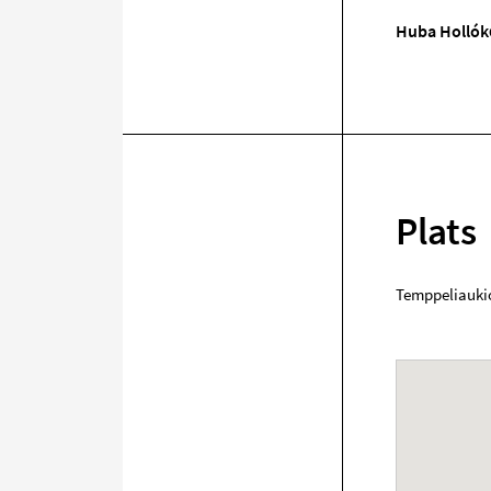
Huba Hollók
Plats
Temppeliauki