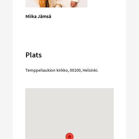
Miika Jämsä
Plats
Temppeliaukion kirkko
,
00100
,
Helsinki
.