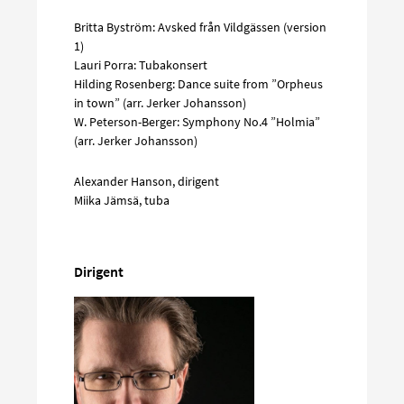
Britta Byström: Avsked från Vildgässen (version
1)
Lauri Porra: Tubakonsert
Hilding Rosenberg: Dance suite from ”Orpheus
in town” (arr. Jerker Johansson)
W. Peterson-Berger: Symphony No.4 ”Holmia”
(arr. Jerker Johansson)
Alexander Hanson, dirigent
Miika Jämsä, tuba
Dirigent