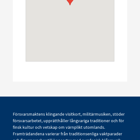
Försvarsmaktens klingande visitkort, militärmusiken, stöder
försvarsarbetet, upprätthåller långvariga traditioner och för
finsk kultur och vetskap om värnplikt utomlands.
Framträdandena varierar från traditionsenliga vaktparader