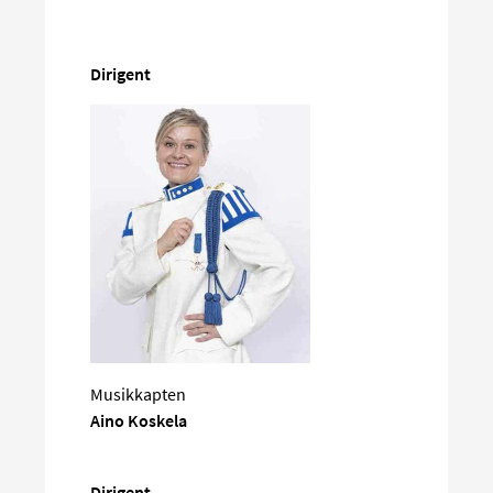
Dirigent
Musikkapten
Aino Koskela
Dirigent