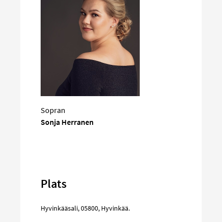
Sopran
Sonja Herranen
Plats
Hyvinkääsali
,
05800
,
Hyvinkää
.