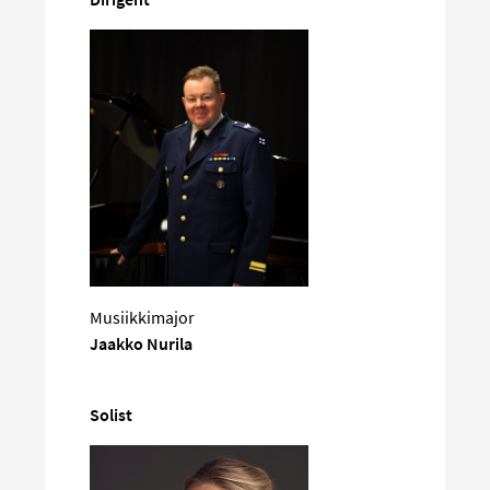
Musiikkimajor
Jaakko Nurila
Solist