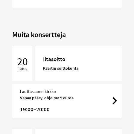
Muita konsertteja
Iltasoitto
20
Iltasoitto
Kaartin soittokunta
Elokuu
Lauttasaaren kirkko
Vapaa pääsy, ohjelma 5 euroa
19:00–20:00
Iltasoitto