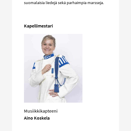
suomalaisia liedejä sekä parhaimpia marsseja.
Kapellimestari
Musiikkikapteeni
Aino Koskela