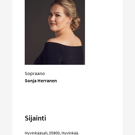
Sopraano
Sonja Herranen
Sijainti
Hyvinkääsali
,
05800
,
Hyvinkää
.