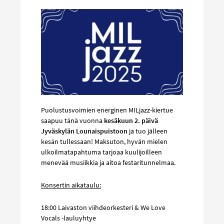
Puolustusvoimien energinen MILjazz-kiertue
saapuu tänä vuonna
kesäkuun 2. päivä
Jyväskylän Lounaispuistoon
ja tuo jälleen
kesän tullessaan! Maksuton, hyvän mielen
ulkoilmatapahtuma tarjoaa kuulijoilleen
menevää musiikkia ja aitoa festaritunnelmaa.
Konsertin aikataulu:
18:00 Laivaston viihdeorkesteri & We Love
Vocals -lauluyhtye