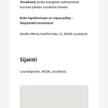
Showband
, jonka energinen esiintyminen
hurmaa yleisön vuodesta toiseen.
Koko tapahtumaan on vapaa pääsy –
lämpimästi tervetuloa!
Osoite: Minna Canthin katu 11, 40100 Jyväskylä
Sijainti
Lounaispuisto
,
40100
,
Jyväskylä
.