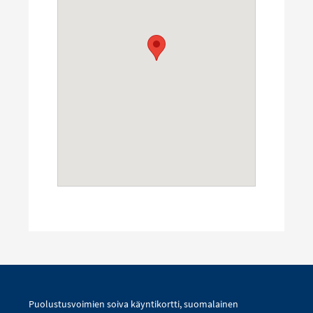
Puolustusvoimien soiva käyntikortti, suomalainen