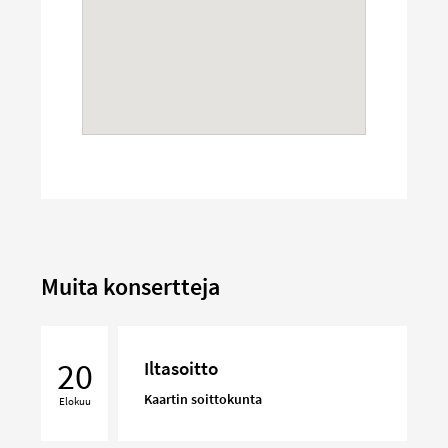
Muita konsertteja
Iltasoitto
20
Iltasoitto
Kaartin soittokunta
Elokuu