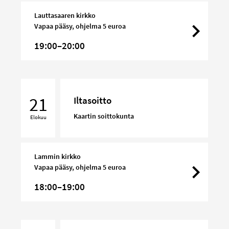
Lauttasaaren kirkko
Vapaa pääsy, ohjelma 5 euroa
19:00–20:00
Iltasoitto
21
Iltasoitto
Kaartin soittokunta
Elokuu
Lammin kirkko
Vapaa pääsy, ohjelma 5 euroa
18:00–19:00
Rannikkosotilaskotiyhdistyksen