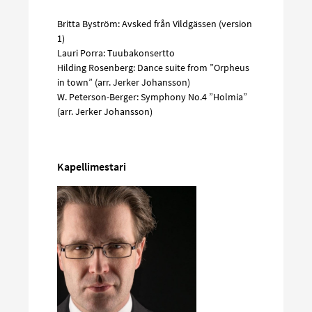
Britta Byström: Avsked från Vildgässen (version
1)
Lauri Porra: Tuubakonsertto
Hilding Rosenberg: Dance suite from ”Orpheus
in town” (arr. Jerker Johansson)
W. Peterson-Berger: Symphony No.4 ”Holmia”
(arr. Jerker Johansson)
Kapellimestari