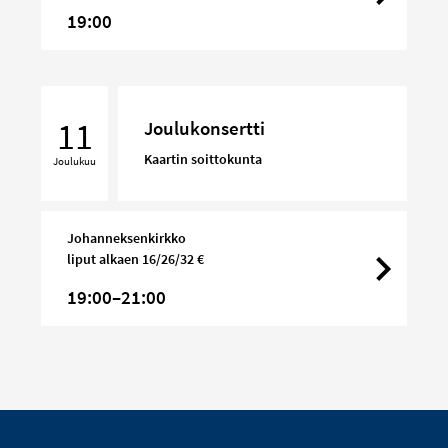
19:00
Joulukonsertti
11
Joulukonsertti
Kaartin soittokunta
Joulukuu
Johanneksenkirkko
liput alkaen 16/26/32 €
19:00–21:00