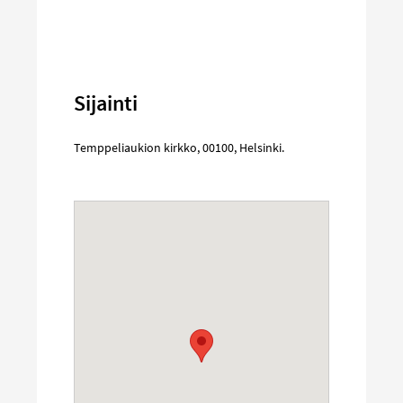
Sijainti
Temppeliaukion kirkko
,
00100
,
Helsinki
.