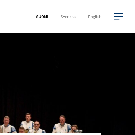
SUOMI
Svenska
English
AVAA VALIKKO