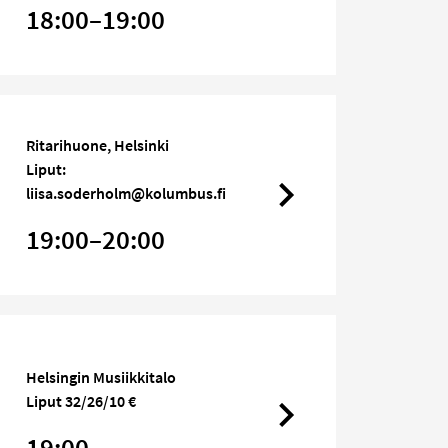
18:00–19:00
Ritarihuone, Helsinki
Liput:
liisa.soderholm@kolumbus.fi
19:00–20:00
Helsingin Musiikkitalo
Liput 32/26/10 €
19:00