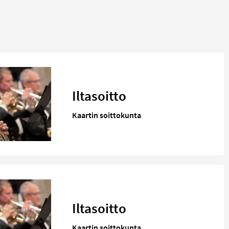
Iltasoitto
Kaartin soittokunta
Iltasoitto
Kaartin soittokunta