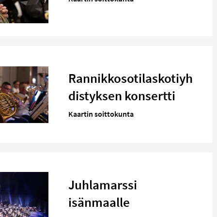
Rannikkosotilaskotiyh
distyksen konsertti
Kaartin soittokunta
Juhlamarssi
isänmaalle