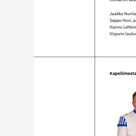
Jaakko Nurila
Seppo Hovi, p
Hannu Lehton
Viipurin laul
Kapellimesta