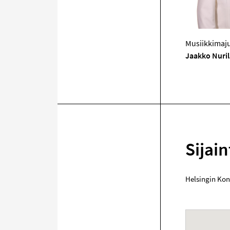
Musiikkimaju
Jaakko Nuril
Sijain
Helsingin Kon