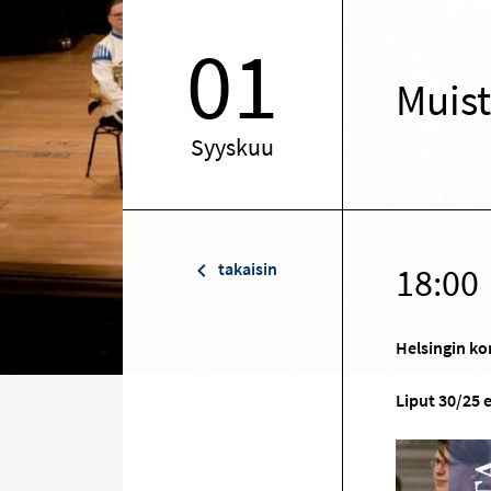
01
Muist
Syyskuu
takaisin
18:00
Helsingin ko
Liput 30/25 