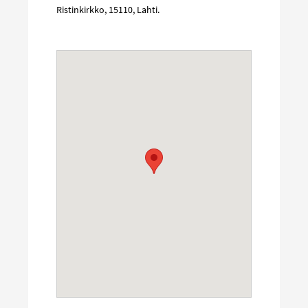
Ristinkirkko
,
15110
,
Lahti
.