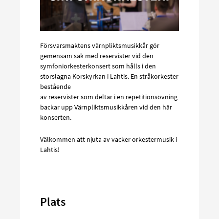
Försvarsmaktens värnpliktsmusikkår gör
gemensam sak med reservister vid den
symfoniorkesterkonsert som hålls i den
storslagna Korskyrkan i Lahtis. En stråkorkester
bestående
av reservister som deltar i en repetitionsövning
backar upp Värnpliktsmusikkåren vid den här
konserten.
Välkommen att njuta av vacker orkestermusik i
Lahtis!
Plats