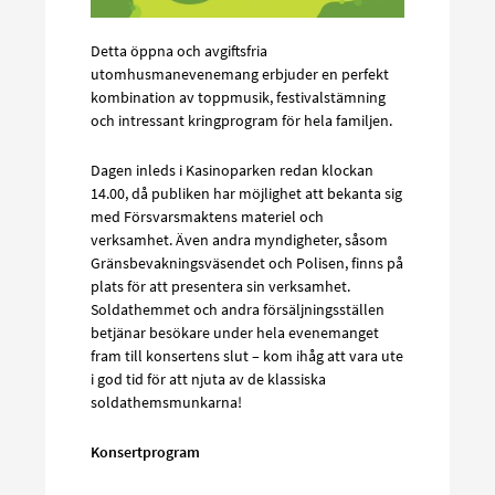
Detta öppna och avgiftsfria
utomhusmanevenemang erbjuder en perfekt
kombination av toppmusik, festivalstämning
och intressant kringprogram för hela familjen.
Dagen inleds i Kasinoparken redan klockan
14.00, då publiken har möjlighet att bekanta sig
med Försvarsmaktens materiel och
verksamhet. Även andra myndigheter, såsom
Gränsbevakningsväsendet och Polisen, finns på
plats för att presentera sin verksamhet.
Soldathemmet och andra försäljningsställen
betjänar besökare under hela evenemanget
fram till konsertens slut – kom ihåg att vara ute
i god tid för att njuta av de klassiska
soldathemsmunkarna!
Konsertprogram