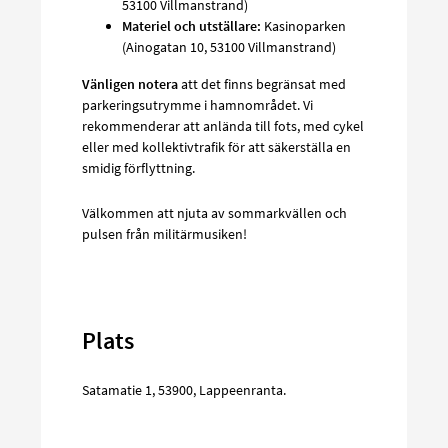
53100 Villmanstrand)
Materiel och utställare:
Kasinoparken
(Ainogatan 10, 53100 Villmanstrand)
Vänligen notera
att det finns begränsat med
parkeringsutrymme i hamnområdet. Vi
rekommenderar att anlända till fots, med cykel
eller med kollektivtrafik för att säkerställa en
smidig förflyttning.
Välkommen att njuta av sommarkvällen och
pulsen från militärmusiken!
Plats
Satamatie 1
,
53900
,
Lappeenranta
.