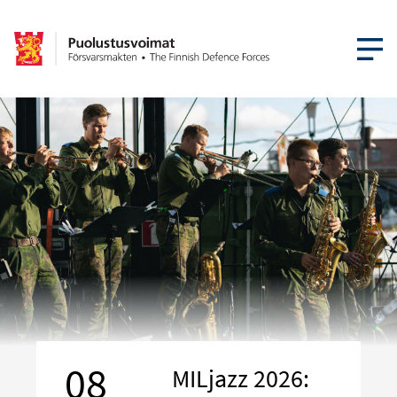
ÖPPNA ME
08
MILjazz 2026: