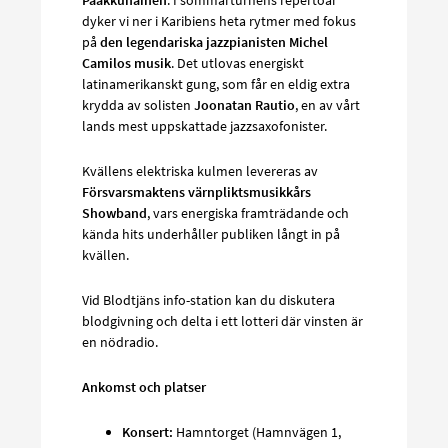
dyker vi ner i Karibiens heta rytmer med fokus
på
den legendariska jazzpianisten Michel
Camilos musik
. Det utlovas energiskt
latinamerikanskt gung, som får en eldig extra
krydda av solisten
Joonatan Rautio
, en av vårt
lands mest uppskattade jazzsaxofonister.
Kvällens elektriska kulmen levereras av
Försvarsmaktens värnpliktsmusikkårs
Showband
, vars energiska framträdande och
kända hits underhåller publiken långt in på
kvällen.
Vid Blodtjäns info-station kan du diskutera
blodgivning och delta i ett lotteri där vinsten är
en nödradio.
Ankomst och platser
Konsert:
Hamntorget (Hamnvägen 1,