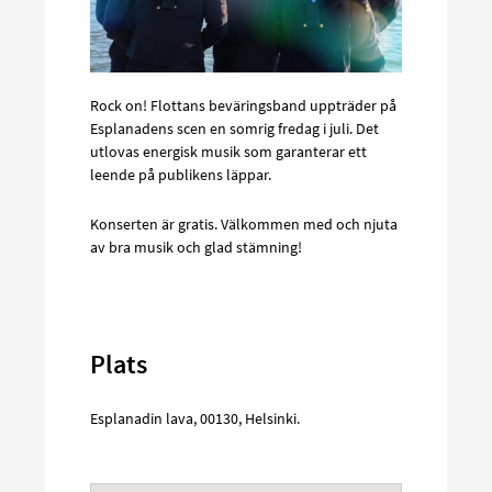
Rock on! Flottans beväringsband uppträder på
Esplanadens scen en somrig fredag i juli. Det
utlovas energisk musik som garanterar ett
leende på publikens läppar.
Konserten är gratis. Välkommen med och njuta
av bra musik och glad stämning!
Plats
Esplanadin lava
,
00130
,
Helsinki
.