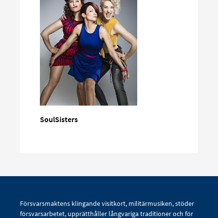
SoulSisters
Försvarsmaktens klingande visitkort, militärmusiken, stöder
försvarsarbetet, upprätthåller långvariga traditioner och för