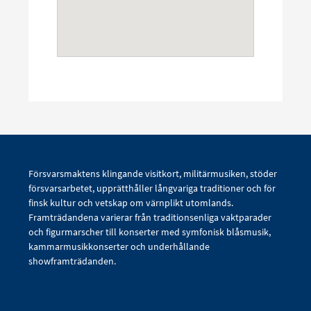
Försvarsmaktens klingande visitkort, militärmusiken, stöder
försvarsarbetet, upprätthåller långvariga traditioner och för
finsk kultur och vetskap om värnplikt utomlands.
Framträdandena varierar från traditionsenliga vaktparader
och figurmarscher till konserter med symfonisk blåsmusik,
kammarmusikkonserter och underhållande
showframträdanden.