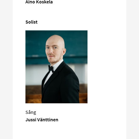
Aino Koskela
Solist
Sång
Jussi Vänttinen