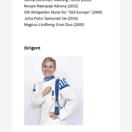
Roope Mäenpää: Kiiruna (2015)
Olli Virtaperko: Music for “Old Europe” (2006)
Juha Pisto: Samurain tie (2016)
Magnus Lindberg: Gran Duo (2000)
Dirigent