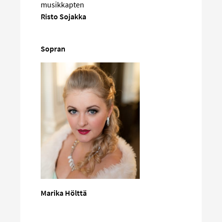
musikkapten
Risto Sojakka
Sopran
Marika Hölttä