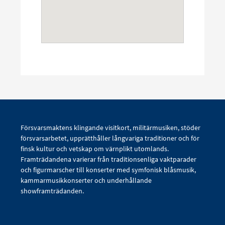
Försvarsmaktens klingande visitkort, militärmusiken, stöder
försvarsarbetet, upprätthåller långvariga traditioner och för
finsk kultur och vetskap om värnplikt utomlands.
Framträdandena varierar från traditionsenliga vaktparader
och figurmarscher till konserter med symfonisk blåsmusik,
kammarmusikkonserter och underhållande
showframträdanden.