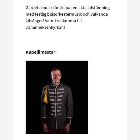
Gardets musikkår skapar en äkta julstämning
med festlig blåsorkestermusik och välkända
julsånger! Varmt välkomna till
Johanneksenkyrkan!
Kapellimestari