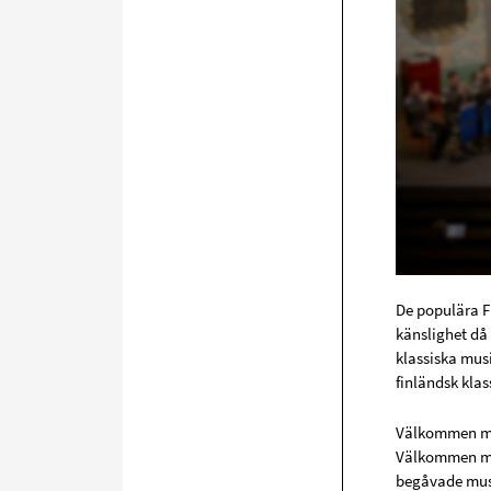
De populära F
känslighet då
klassiska mus
finländsk klas
Välkommen med
Välkommen med
begåvade mus