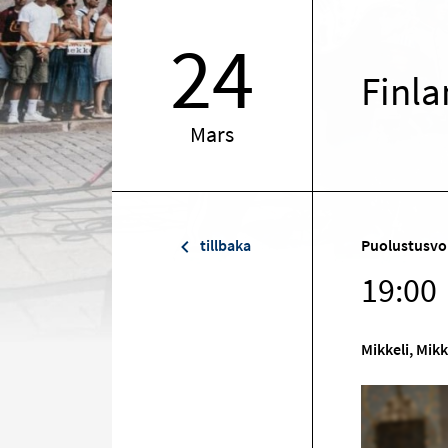
24
Finla
Mars
tillbaka
Puolustusvo
19:00
Mikkeli, Mikk