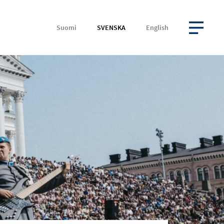
Suomi
SVENSKA
English
ÖPPNA MENYN