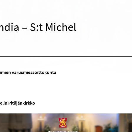
ndia – S:t Michel
imien varusmiessoittokunta
elin Pitäjänkirkko