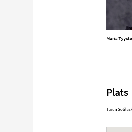
Maria Tyyste
Plats
Turun Sotilas