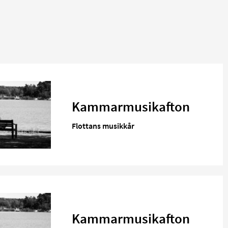
Kammarmusikafton
Flottans musikkår
Kammarmusikafton