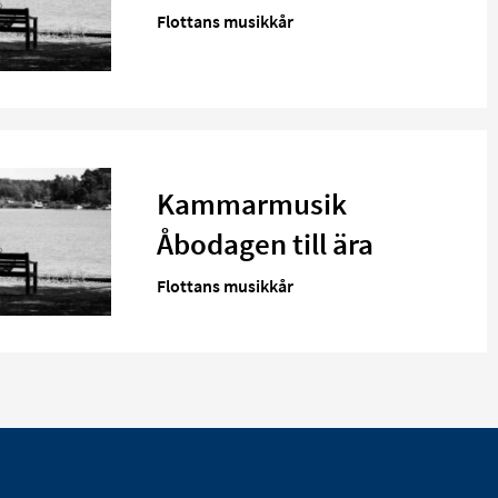
Flottans musikkår
Kammarmusik
Åbodagen till ära
Flottans musikkår