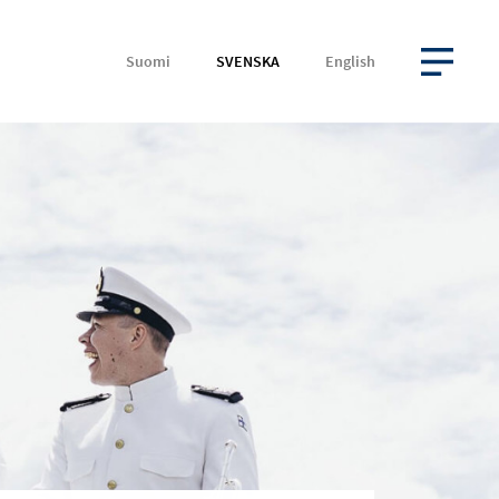
Suomi
SVENSKA
English
ÖPPNA MENYN