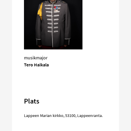
musikmajor
Tero Haikala
Plats
Lappeen Marian kirkko
,
53100
,
Lappeenranta
.