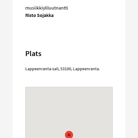
musiikkiyliluutnantti
Risto Sojakka
Plats
Lappeenranta-sali
,
53100
,
Lappeenranta
.