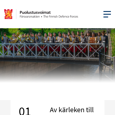
ÖPPNA ME
01
Av kärleken till