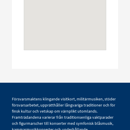
Försvarsmaktens klingande visitkort, militärmusiken, stöder
försvarsarbetet, upprätthåller långvariga traditioner och för
finsk kultur och vetskap om värnplikt utomlands.
Framträdandena varierar från traditionsenliga vaktparader
och figurmarscher till konserter med symfonisk blåsmusik,
kammarmusikkonserter och underhållande