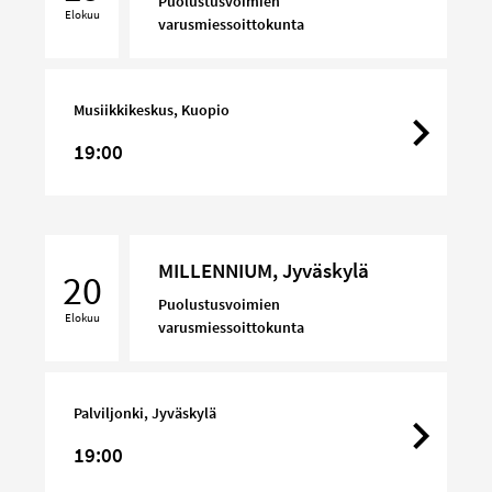
Puolustusvoimien
Elokuu
varusmiessoittokunta
Musiikkikeskus, Kuopio
19:00
MILLENNIUM,
MILLENNIUM, Jyväskylä
Jyväskylä
20
Puolustusvoimien
Elokuu
varusmiessoittokunta
Palviljonki, Jyväskylä
19:00