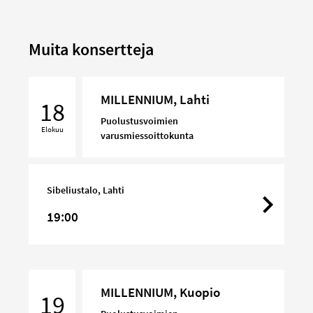
Muita konsertteja
MILLENNIUM,
MILLENNIUM, Lahti
Lahti
18
Puolustusvoimien
Elokuu
varusmiessoittokunta
Sibeliustalo, Lahti
19:00
MILLENNIUM,
MILLENNIUM, Kuopio
Kuopio
19