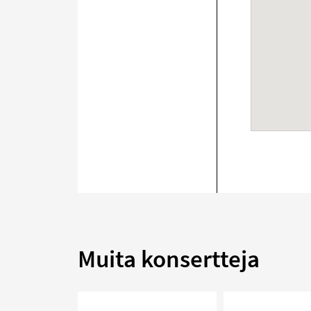
Muita konsertteja
MILLENNIUM,