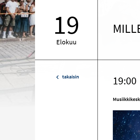
19
MILL
Elokuu
takaisin
19:00
Musiikkikes