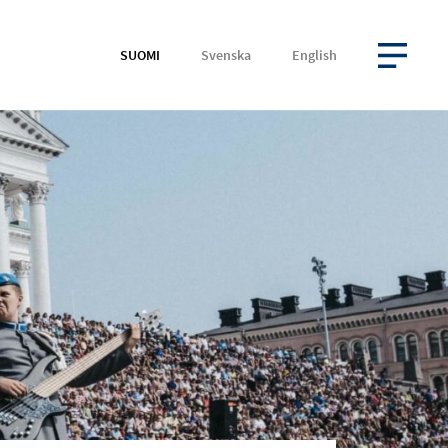
SUOMI
Svenska
English
AVAA VALIKKO