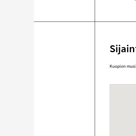
Sijain
Kuopion musi