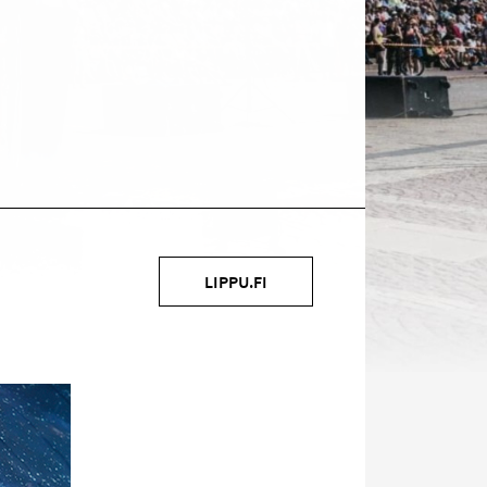
Kohde
LIPPU.FI
sosiaalisessa
mediassa