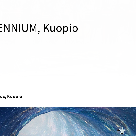
ENNIUM, Kuopio
kus, Kuopio