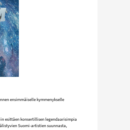
hannen ensimmäiselle kymmenykselle
n esittäen konsertillisen legendaarisimpia
älistyvien Suomi-artistien suunnasta,