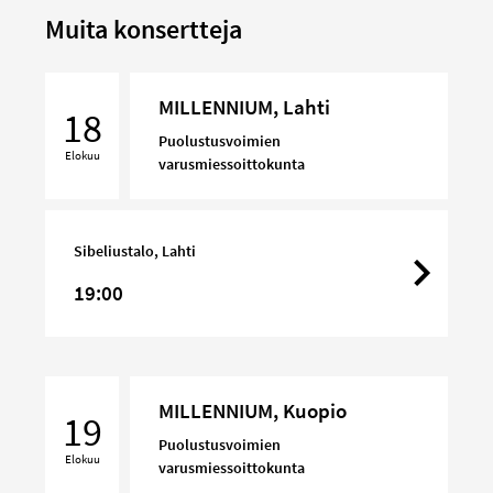
Muita konsertteja
MILLENNIUM,
MILLENNIUM, Lahti
Lahti
18
Puolustusvoimien
Elokuu
varusmiessoittokunta
Sibeliustalo, Lahti
19:00
MILLENNIUM,
MILLENNIUM, Kuopio
Kuopio
19
Puolustusvoimien
Elokuu
varusmiessoittokunta