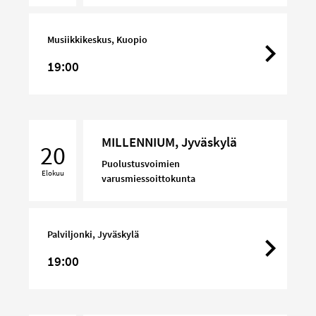
Musiikkikeskus, Kuopio
19:00
MILLENNIUM,
MILLENNIUM, Jyväskylä
Jyväskylä
20
Puolustusvoimien
Elokuu
varusmiessoittokunta
Palviljonki, Jyväskylä
19:00