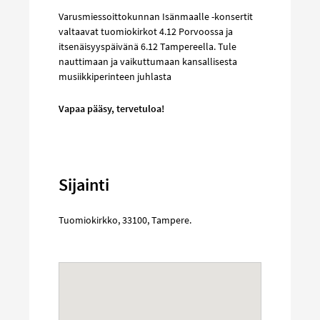
Varusmiessoittokunnan Isänmaalle -konsertit
valtaavat tuomiokirkot 4.12 Porvoossa ja
itsenäisyyspäivänä 6.12 Tampereella. Tule
nauttimaan ja vaikuttumaan kansallisesta
musiikkiperinteen juhlasta
Vapaa pääsy, tervetuloa!
Sijainti
Tuomiokirkko
,
33100
,
Tampere
.