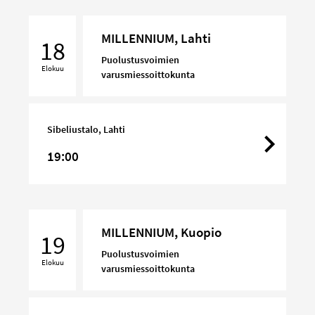
MILLENNIUM,
MILLENNIUM, Lahti
Lahti
18
Puolustusvoimien
Elokuu
varusmiessoittokunta
Sibeliustalo, Lahti
19:00
MILLENNIUM,
MILLENNIUM, Kuopio
Kuopio
19
Puolustusvoimien
Elokuu
varusmiessoittokunta