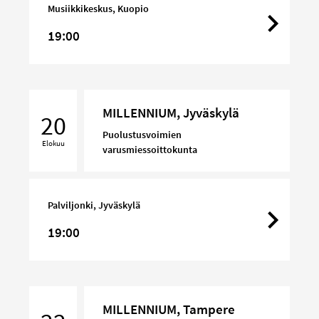
Musiikkikeskus, Kuopio
19:00
MILLENNIUM,
MILLENNIUM, Jyväskylä
Jyväskylä
20
Puolustusvoimien
Elokuu
varusmiessoittokunta
Palviljonki, Jyväskylä
19:00
MILLENNIUM,
MILLENNIUM, Tampere
Tampere