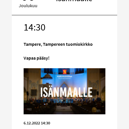
Joulukuu
14:30
Kohde
sosiaalisess
mediassa
Tampere, Tampereen tuomiokirkko
Vapaa pääsy!
6.12.2022 14:30