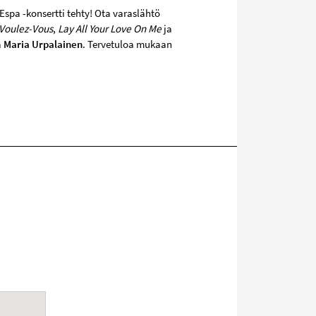
Espa -konsertti tehty! Ota varaslähtö
Voulez-Vous
,
Lay All Your Love On Me
ja
a
Maria Urpalainen
. Tervetuloa mukaan