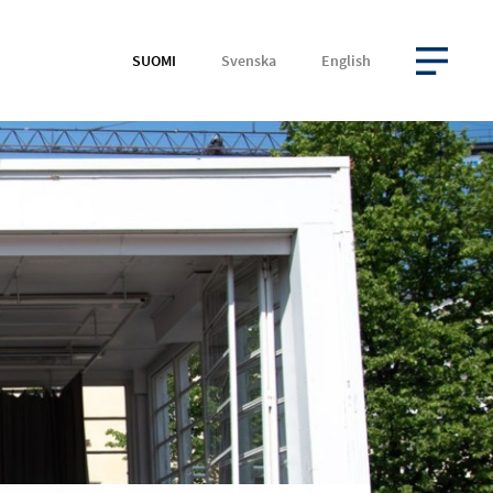
SUOMI
Svenska
English
AVAA VALIKKO