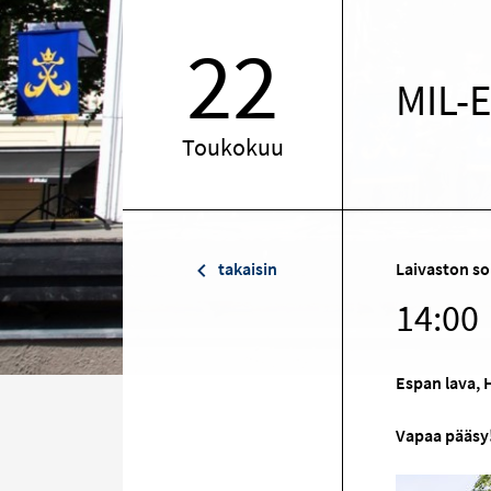
22
MIL-E
Toukokuu
takaisin
Laivaston so
14:00
Espan lava, 
Vapaa pääsy