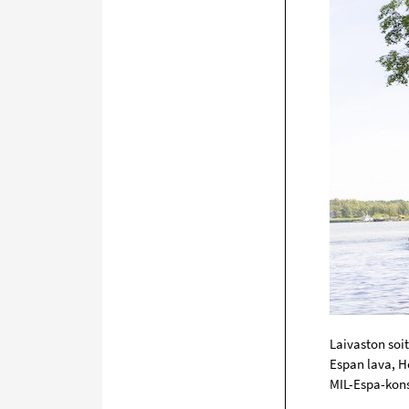
Laivaston soi
Espan lava, H
MIL-Espa-konse