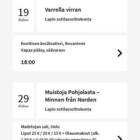
virran
19
Varrella virran
Lapin sotilassoittokunta
Elokuu
Konttisen kesäteatteri, Rovaniemi
Vapaa pääsy, säävaraus
18:00
Muistoja
Muistoja Pohjolasta –
Pohjolasta
29
Minnen från Norden
–
Elokuu
Minnen
Lapin sotilassoittokunta
från
Norden
Madetojan sali, Oulu
Liput 25 € / 20 € / 15 € + tilausmaksut (alk.
1,50 € + 0,65 % tilauksesta www.lippu.fi)