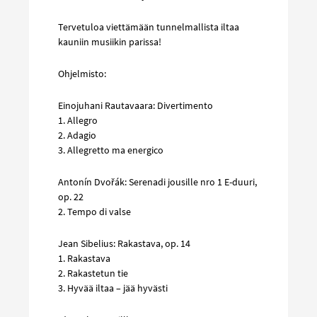
Tervetuloa viettämään tunnelmallista iltaa
kauniin musiikin parissa!
Ohjelmisto:
Einojuhani Rautavaara: Divertimento
1. Allegro
2. Adagio
3. Allegretto ma energico
Antonín Dvořák: Serenadi jousille nro 1 E-duuri,
op. 22
2. Tempo di valse
Jean Sibelius: Rakastava, op. 14
1. Rakastava
2. Rakastetun tie
3. Hyvää iltaa – jää hyvästi