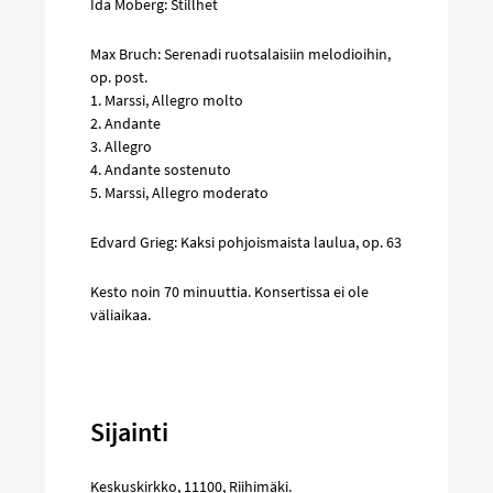
Ida Moberg: Stillhet
Max Bruch: Serenadi ruotsalaisiin melodioihin,
op. post.
1. Marssi, Allegro molto
2. Andante
3. Allegro
4. Andante sostenuto
5. Marssi, Allegro moderato
Edvard Grieg: Kaksi pohjoismaista laulua, op. 63
Kesto noin 70 minuuttia. Konsertissa ei ole
väliaikaa.
Sijainti
Keskuskirkko
,
11100
,
Riihimäki
.