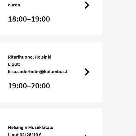
euroa
18:00–19:00
Ritarihuone, Helsinki
Liput:
liisa.soderholm@kolumbus.fi
19:00–20:00
Helsingin Musiikkitalo
Liput 32/26/10 €