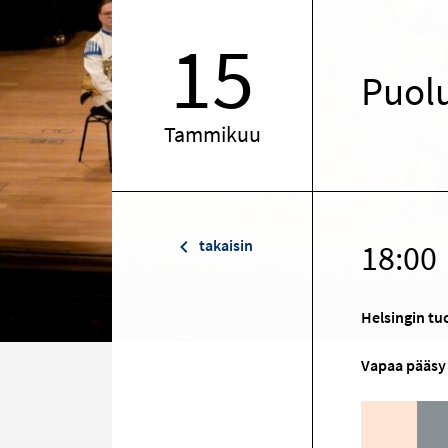
15
Puolu
Tammikuu
takaisin
18:00
Helsingin t
Vapaa pääsy