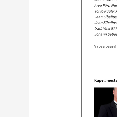
Arvo Pärt: Nun
Toivo Kuula: 
Jean Sibeliu
Jean Sibelius
trad: Virsi 577
Johann Sebas
Vapaa pääsy!
Kapellimesta