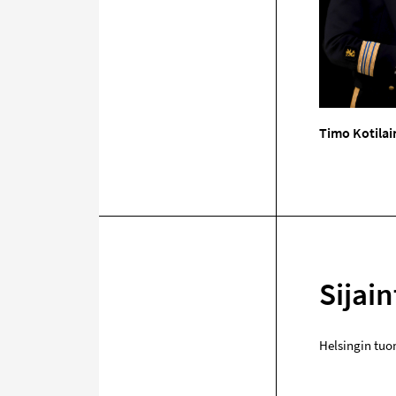
Timo Kotila
Sijain
Helsingin tuo