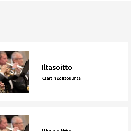
Iltasoitto
Kaartin soittokunta