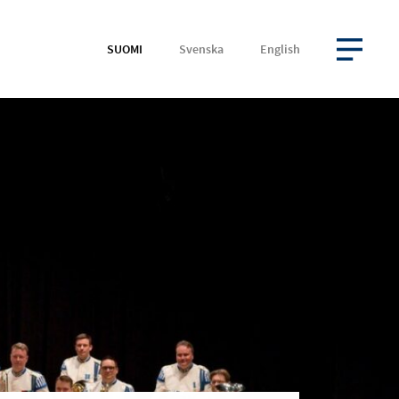
SUOMI
Svenska
English
AVAA VALIKKO