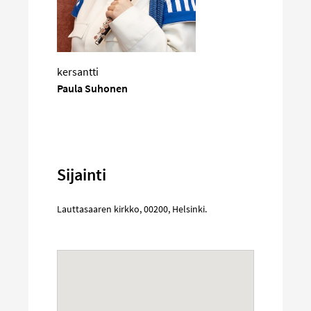
kersantti
Paula Suhonen
Sijainti
Lauttasaaren kirkko
,
00200
,
Helsinki
.