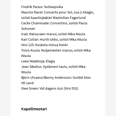
Fredrik Pacius: Sotilaspoika
Maurice Ravel: Concerto pour Sol, osa 2 Adagio,
solisti kaartinjääkäri Maximilian Fagerlund
Cecile Chaminade: Concertino, solisti Paula
Suhonen
trad. Ratsuväen marssi, solisti Mika Nisula
Karl Collan: Hurtti-Ukko, solisti Mika Nisula
Virsi 125: Kosketa minua henki
Toivo Kuula: Nuijamiesten marssi, solisti Mika
Nisula
Leevi Madetoja: Elegia
Jean Sibelius: Sydämeni laulu, solisti Mika
Nisula
Björn Ulvaeus/Benny Andersson: Guldet blev
till sand
Owe Green: Vid dagens slut (Virsi 552)
Kapellimestari