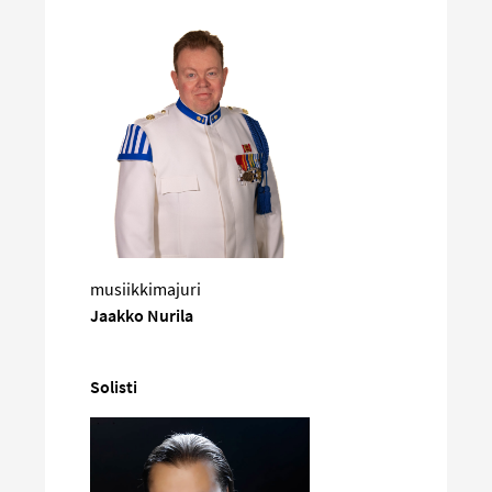
musiikkimajuri
Jaakko Nurila
Solisti