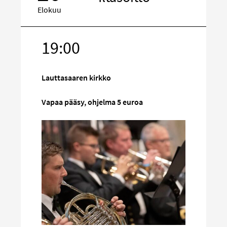
Elokuu
19:00
Kohde
sosiaalisess
mediassa
Lauttasaaren kirkko
Vapaa pääsy, ohjelma 5 euroa