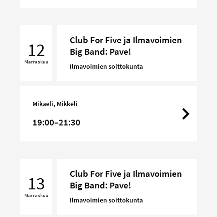
Club
Club For Five ja Ilmavoimien
For
12
Big Band: Pave!
Five
Marraskuu
ja
Ilmavoimien soittokunta
Ilmavoimien
Big
Band:
Mikaeli, Mikkeli
Pave!
19:00–21:30
Club
Club For Five ja Ilmavoimien
For
13
Big Band: Pave!
Five
Marraskuu
ja
Ilmavoimien soittokunta
Ilmavoimien