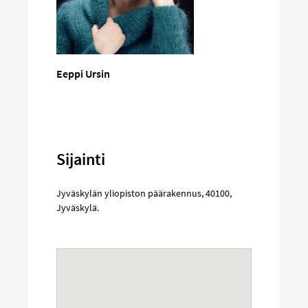
Eeppi Ursin
Sijainti
Jyväskylän yliopiston päärakennus
,
40100
,
Jyväskylä
.