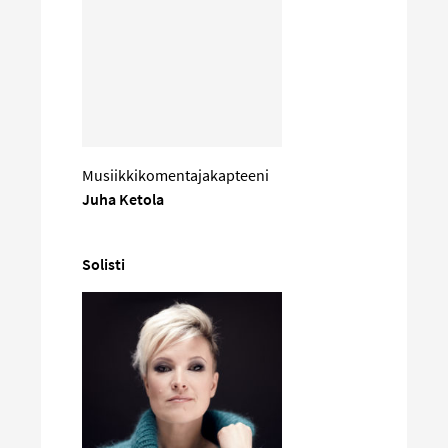
Musiikkikomentajakapteeni
Juha Ketola
Solisti