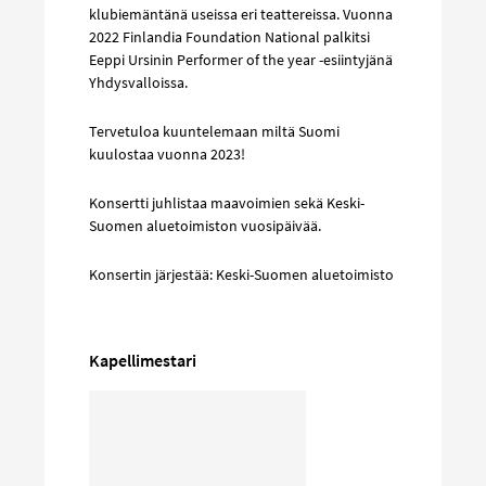
klubiemäntänä useissa eri teattereissa. Vuonna
2022 Finlandia Foundation National palkitsi
Eeppi Ursinin Performer of the year -esiintyjänä
Yhdysvalloissa.
Tervetuloa kuuntelemaan miltä Suomi
kuulostaa vuonna 2023!
Konsertti juhlistaa maavoimien sekä Keski-
Suomen aluetoimiston vuosipäivää.
Konsertin järjestää: Keski-Suomen aluetoimisto
Kapellimestari