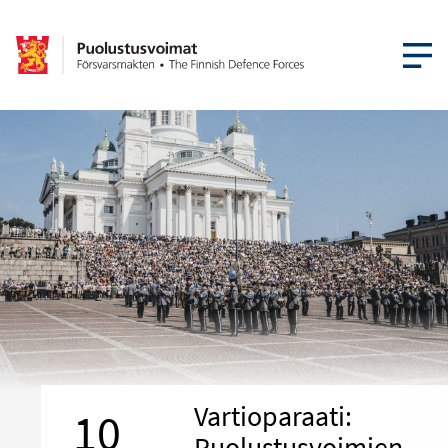
AVAA VA
Vartioparaati:
10
Puolustusvoimien