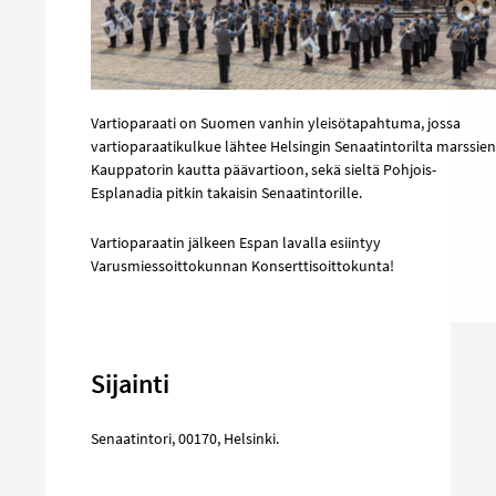
Vartioparaati on Suomen vanhin yleisötapahtuma, jossa
vartioparaatikulkue lähtee Helsingin Senaatintorilta marssien
Kauppatorin kautta päävartioon, sekä sieltä Pohjois-
Esplanadia pitkin takaisin Senaatintorille.
Vartioparaatin jälkeen Espan lavalla esiintyy
Varusmiessoittokunnan Konserttisoittokunta!
Sijainti
Senaatintori
,
00170
,
Helsinki
.