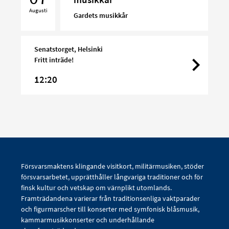
musikkår
Augusti
Gardets musikkår
Senatstorget, Helsinki
Fritt inträde!
12:20
Försvarsmaktens klingande visitkort, militärmusiken, stöder
försvarsarbetet, upprätthåller långvariga traditioner och för
finsk kultur och vetskap om värnplikt utomlands.
Framträdandena varierar från traditionsenliga vaktparader
och figurmarscher till konserter med symfonisk blåsmusik,
kammarmusikkonserter och underhållande