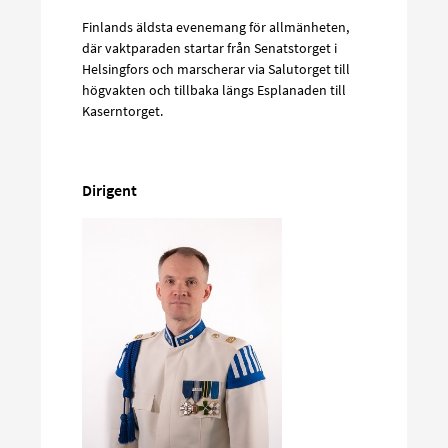
Finlands äldsta evenemang för allmänheten,
där vaktparaden startar från Senatstorget i
Helsingfors och marscherar via Salutorget till
högvakten och tillbaka längs Esplanaden till
Kaserntorget.
Dirigent