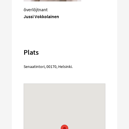
överlöjtnant
Jussi Vokkolainen
Plats
Senaatintori
,
00170
,
Helsinki
.