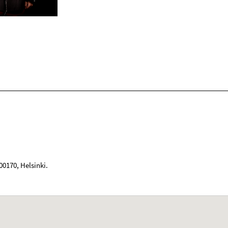
00170
,
Helsinki
.