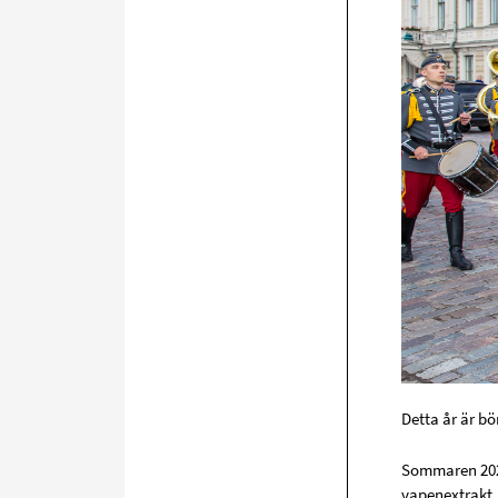
Detta år är bö
Sommaren 2025
vapenextrakt.