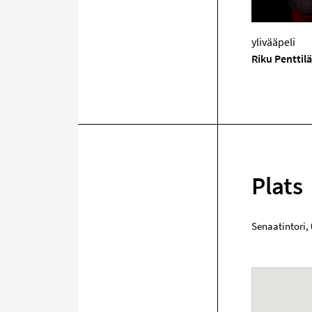
ylivääpeli
Riku Penttilä
Plats
Senaatintori
,