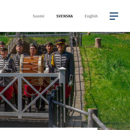
Suomi
SVENSKA
English
ÖPPNA MENYN