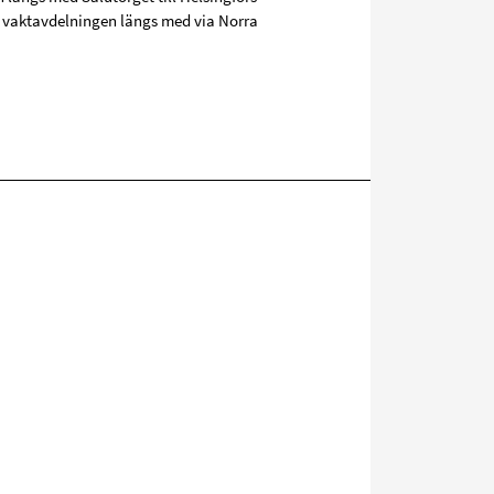
h vaktavdelningen längs med via Norra