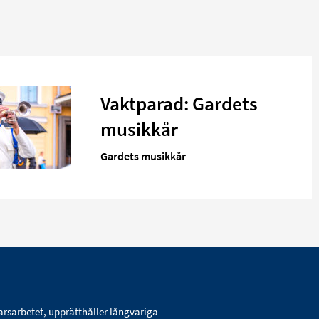
Vaktparad: Gardets
musikkår
Gardets musikkår
arsarbetet, upprätthåller långvariga