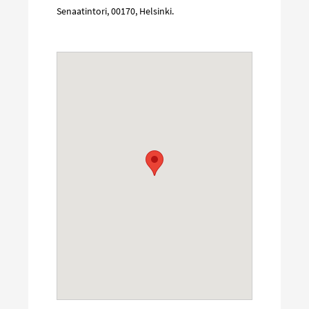
Senaatintori
,
00170
,
Helsinki
.