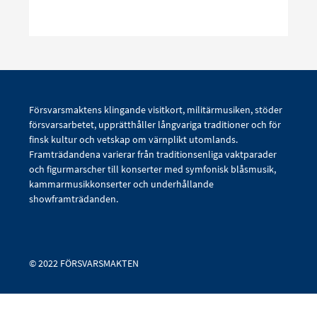
Försvarsmaktens klingande visitkort, militärmusiken, stöder
försvarsarbetet, upprätthåller långvariga traditioner och för
finsk kultur och vetskap om värnplikt utomlands.
Framträdandena varierar från traditionsenliga vaktparader
och figurmarscher till konserter med symfonisk blåsmusik,
kammarmusikkonserter och underhållande
showframträdanden.
© 2022 FÖRSVARSMAKTEN