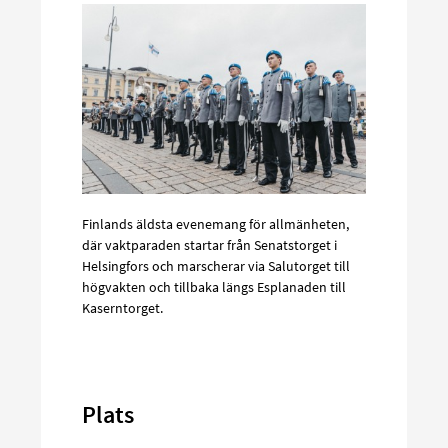
Finlands äldsta evenemang för allmänheten,
där vaktparaden startar från Senatstorget i
Helsingfors och marscherar via Salutorget till
högvakten och tillbaka längs Esplanaden till
Kaserntorget.
Plats