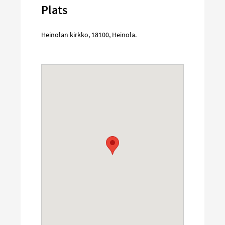
Plats
Heinolan kirkko
,
18100
,
Heinola
.