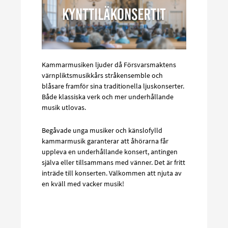
Kammarmusiken ljuder då Försvarsmaktens
värnpliktsmusikkårs stråkensemble och
blåsare framför sina traditionella ljuskonserter.
Både klassiska verk och mer underhållande
musik utlovas.
Begåvade unga musiker och känslofylld
kammarmusik garanterar att åhörarna får
uppleva en underhållande konsert, antingen
själva eller tillsammans med vänner. Det är fritt
inträde till konserten. Välkommen att njuta av
en kväll med vacker musik!