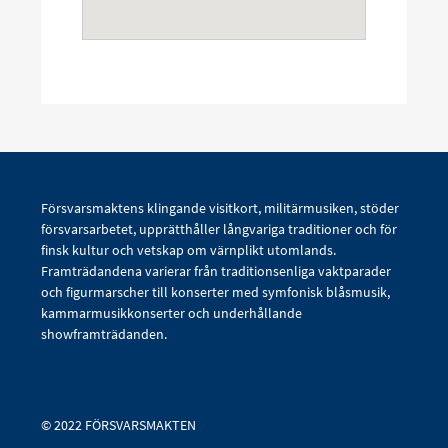
Försvarsmaktens klingande visitkort, militärmusiken, stöder
försvarsarbetet, upprätthåller långvariga traditioner och för
finsk kultur och vetskap om värnplikt utomlands.
Framträdandena varierar från traditionsenliga vaktparader
och figurmarscher till konserter med symfonisk blåsmusik,
kammarmusikkonserter och underhållande
showframträdanden.
© 2022 FÖRSVARSMAKTEN