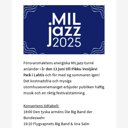
Försvarsmaktens energiska MILjazz-turné
anländer i år
den 13 juni till Pikku-Vesijärvi
Park i Lahtis
och för med sig sommaren igen!
Det kostnadsfria och mysiga
utomhusevenemanget erbjuder publiken häftig
musik och en riktig festivalstämning.
Konsertens tidtabell:
18:00 Den tyska arméns Die Big Band der
Bundeswehr
19:10 Flygvapnets Big Band & Iina Salin