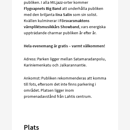
publiken. I alla MILjazz-orter kommer
Flygvapnets Big Band
att underhålla publiken
med den briljanta
Iina Salin
som sin solist.
Kvällen kulminerar i
Försvarsmaktens
värnpliktsmusikkårs Showband
, vars energiska
uppträdande charmar publiken år efter år.
Hela evenemang är gratis – varmt välkommen!
Adress: Parken ligger mellan Satamaradanpolu,
Kariniemenkatu och Jalkarannantie.
Ankomst: Publiken rekommenderas att komma
till fots, eftersom det inte finns parkering i
området. Platsen ligger inom
promenadavstånd från Lahtis centrum.
Plats