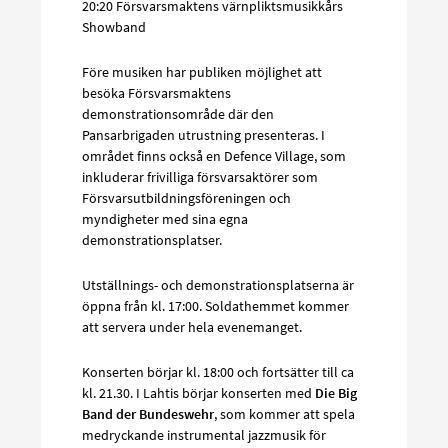
20:20 Försvarsmaktens värnpliktsmusikkårs
Showband
Före musiken har publiken möjlighet att
besöka Försvarsmaktens
demonstrationsområde där den
Pansarbrigaden utrustning presenteras. I
området finns också en Defence Village, som
inkluderar frivilliga försvarsaktörer som
Försvarsutbildningsföreningen och
myndigheter med sina egna
demonstrationsplatser.
Utställnings- och demonstrationsplatserna är
öppna från kl. 17:00. Soldathemmet kommer
att servera under hela evenemanget.
Konserten börjar kl. 18:00 och fortsätter till ca
kl. 21.30. I Lahtis börjar konserten med
Die Big
Band der Bundeswehr
, som kommer att spela
medryckande instrumental jazzmusik för