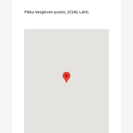
Pikku-Vesijärven puisto
,
15140
,
Lahti
.