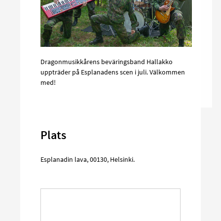
Dragonmusikkårens beväringsband Hallakko
uppträder på Esplanadens scen i juli. Välkommen
med!
Plats
Esplanadin lava
,
00130
,
Helsinki
.