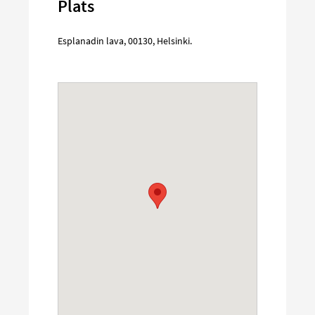
Plats
Esplanadin lava
,
00130
,
Helsinki
.