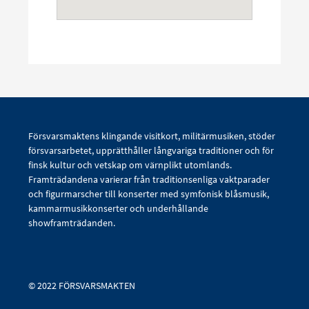
Försvarsmaktens klingande visitkort, militärmusiken, stöder
försvarsarbetet, upprätthåller långvariga traditioner och för
finsk kultur och vetskap om värnplikt utomlands.
Framträdandena varierar från traditionsenliga vaktparader
och figurmarscher till konserter med symfonisk blåsmusik,
kammarmusikkonserter och underhållande
showframträdanden.
© 2022 FÖRSVARSMAKTEN