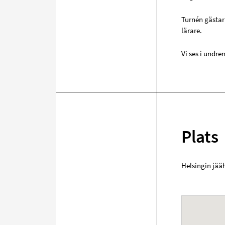
Turnén gästar 
lärare.
Vi ses i undren
Plats
Helsingin jääh