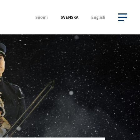
Suomi
SVENSKA
English
ÖPPNA MENYN