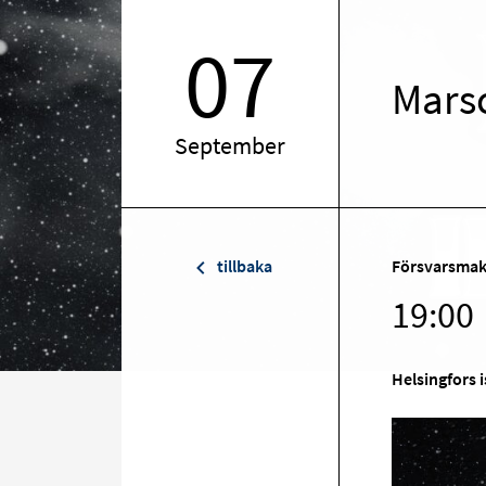
07
Marsc
September
tillbaka
Försvarsmak
19:00
Helsingfors i