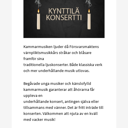
Kammarmusiken ljuder då Försvarsmaktens
värnpliktsmusikkårs stråkar och blåsare
framför sina
traditionella ljuskonserter. Både klassiska verk
och mer underhållande musik utlovas.
Begåvade unga musiker och känslofylld
kammarmusik garanterar att åhörarna får
uppleva en
underhållande konsert, antingen själva eller
tillsammans med vänner. Det är fritt inträde till
konserten. Välkommen att njuta av en kväll
med vacker musik!