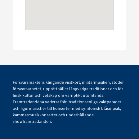
Försvarsmaktens klingande visitkort, militärmusiken, stöder
försvarsarbetet, upprätthåller långvariga traditioner och för
finsk kultur och vetskap om värnplikt utomlands.
Framträdandena varierar från traditionsenliga vaktparader
och figurmarscher till konserter med symfonisk blåsmusik,
kammarmusikkonserter och underhållande
showframträdanden.