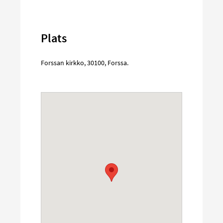
Plats
Forssan kirkko
,
30100
,
Forssa
.