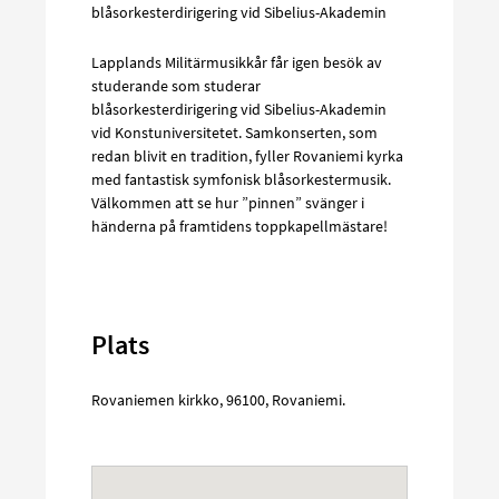
blåsorkesterdirigering vid Sibelius-Akademin
Lapplands Militärmusikkår får igen besök av
studerande som studerar
blåsorkesterdirigering vid Sibelius-Akademin
vid Konstuniversitetet. Samkonserten, som
redan blivit en tradition, fyller Rovaniemi kyrka
med fantastisk symfonisk blåsorkestermusik.
Välkommen att se hur ”pinnen” svänger i
händerna på framtidens toppkapellmästare!
Plats
Rovaniemen kirkko
,
96100
,
Rovaniemi
.