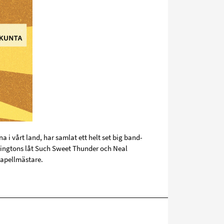
 i vårt land, har samlat ett helt set big band-
llingtons låt Such Sweet Thunder och Neal
kapellmästare.