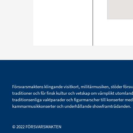
Försvarsmaktens klingande visitkort, militärmusiken, stöder försv
traditioner och för finsk kultur och vetskap om värnplikt utomlan
traditionsenliga vaktparader och figurmarscher till konserter me
kammarmusikkonserter och underhållande showframträdanden.
© 2022 FÖRSVARSMAKTEN