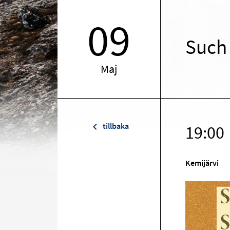
09
Such
Maj
tillbaka
19:00
Kemijärvi