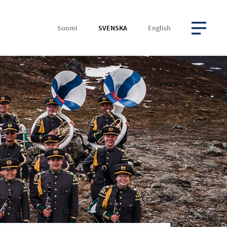
Suomi
SVENSKA
English
ÖPPNA MENYN