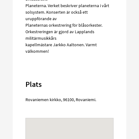
Planeterna. Verket beskriver planeterna i vårt
solsystem. Konserten är också ett
uruppförande av
Planeternas orkestrering för blåsorkester.
Orkestreringen är gjord av Lapplands
militärmusikkårs
kapellmästare Jarkko Aaltonen. Varmt
välkommen!
Plats
Rovaniemen kirkko
,
96100
,
Rovaniemi
.