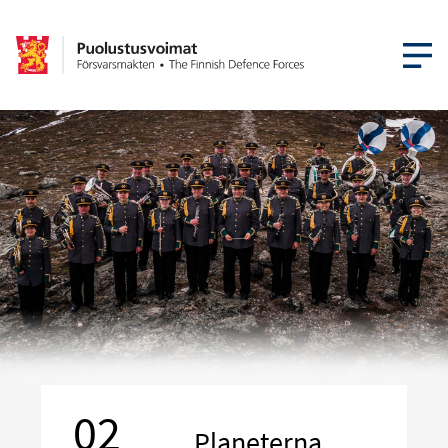
ÖPPNA ME
02
Planeterna