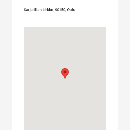
Karjasillan kirkko
,
90150
,
Oulu
.