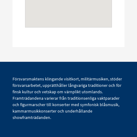
Försvarsmaktens klingande visitkort, militärmusiken, stöder
försvarsarbetet, upprätthåller långvariga traditioner och för
finsk kultur och vetskap om värnplikt utomlands.
Framträdandena varierar från traditionsenliga vaktparader
och figurmarscher till konserter med symfonisk blåsmusik,
kammarmusikkonserter och underhållande
showframträdanden.