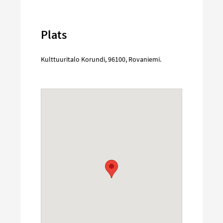
Plats
Kulttuuritalo Korundi
,
96100
,
Rovaniemi
.