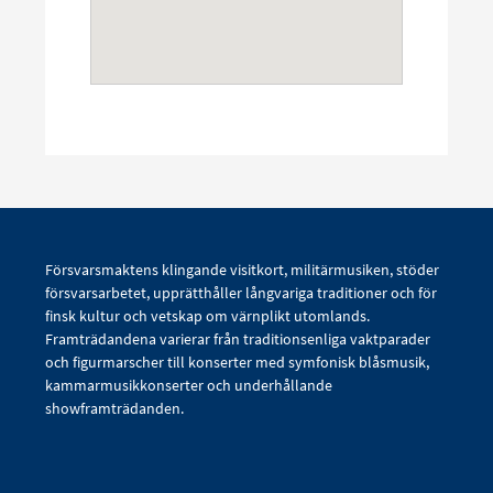
Försvarsmaktens klingande visitkort, militärmusiken, stöder
försvarsarbetet, upprätthåller långvariga traditioner och för
finsk kultur och vetskap om värnplikt utomlands.
Framträdandena varierar från traditionsenliga vaktparader
och figurmarscher till konserter med symfonisk blåsmusik,
kammarmusikkonserter och underhållande
showframträdanden.