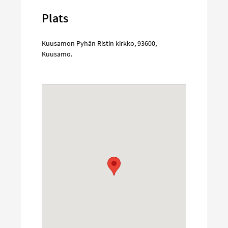
Plats
Kuusamon Pyhän Ristin kirkko
,
93600
,
Kuusamo
.