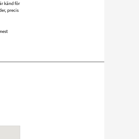
är känd för
er, precis
mest