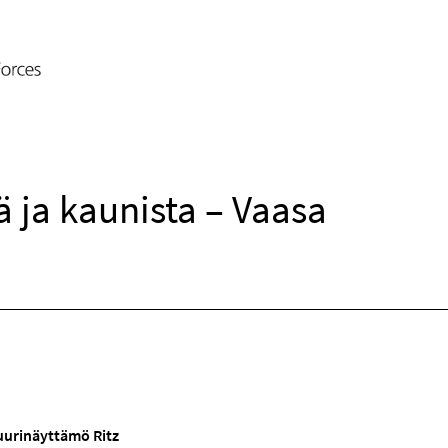
 ja kaunista – Vaasa
uurinäyttämö Ritz